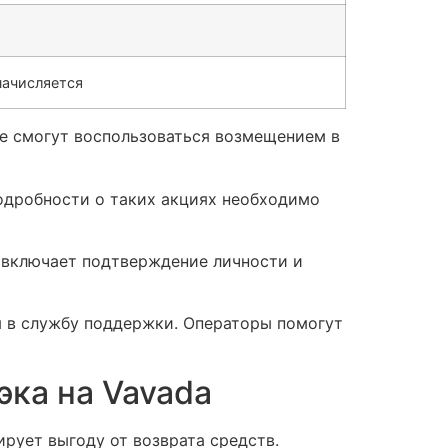
начисляется
не смогут воспользоваться возмещением в
одробности о таких акциях необходимо
 включает подтверждение личности и
я в службу поддержки. Операторы помогут
эка на Vavada
рует выгоду от возврата средств.