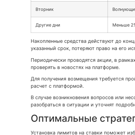
Вторник
Волнующи
Другие дни
Меньше 2
Накопленные средства действуют до конца
указанный срок, потеряют право на его ис
Периодически проводятся акции, в рамка
проверять в новостях на платформе.
Для получения возмещения требуется про
расчет с платформой.
В случае возникновения вопросов или не
разобраться в ситуации и уточнят подроб
Оптимальные стратег
Установка лимитов на ставки поможет изб