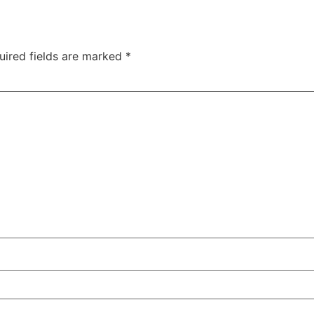
uired fields are marked
*