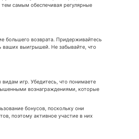
, тем самым обеспечивая регулярные
ние большего возврата. Придерживайтесь
ь ваших выигрышей. Не забывайте, что
видам игр. Убедитесь, что понимаете
овышенными вознаграждениями, которые
льзование бонусов, поскольку они
ов, поэтому активное участие в них