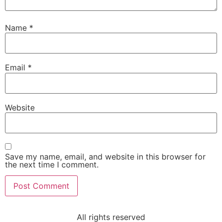
Name
*
Email
*
Website
Save my name, email, and website in this browser for
the next time I comment.
All rights reserved