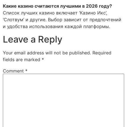
Какие казино считаются лучшими в 2026 году?
Список лучших казино включает ‘Казино Икс’,
‘Слотвум’ и другие. Выбор зависит от предпочтений
и удобства использования каждой платформы.
Leave a Reply
Your email address will not be published.
Required
fields are marked
*
Comment
*