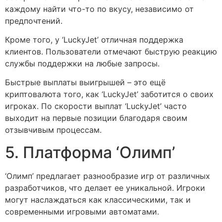
каждому найти что-то по вкусу, независимо от
предпочтений.
Кроме того, у ‘LuckyJet’ отличная поддержка
клиентов. Пользователи отмечают быструю реакцию
службы поддержки на любые запросы.
Быстрые выплаты выигрышей – это ещё
криптовалюта того, как ‘LuckyJet’ заботится о своих
игроках. По скорости выплат ‘LuckyJet’ часто
выходит на первые позиции благодаря своим
отзывчивым процессам.
5. Платформа ‘Олимп’
‘Олимп’ предлагает разнообразие игр от различных
разработчиков, что делает ее уникальной. Игроки
могут наслаждаться как классическими, так и
современными игровыми автоматами.