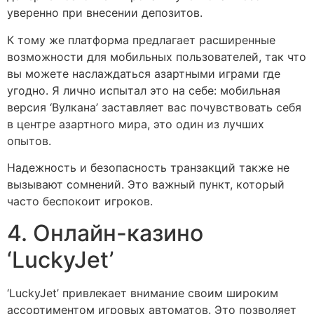
уверенно при внесении депозитов.
К тому же платформа предлагает расширенные
возможности для мобильных пользователей, так что
вы можете наслаждаться азартными играми где
угодно. Я лично испытал это на себе: мобильная
версия ‘Вулкана’ заставляет вас почувствовать себя
в центре азартного мира, это один из лучших
опытов.
Надежность и безопасность транзакций также не
вызывают сомнений. Это важный пункт, который
часто беспокоит игроков.
4. Онлайн-казино
‘LuckyJet’
‘LuckyJet’ привлекает внимание своим широким
ассортиментом игровых автоматов. Это позволяет