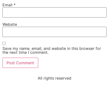
Email
*
Website
Save my name, email, and website in this browser for
the next time I comment.
All rights reserved