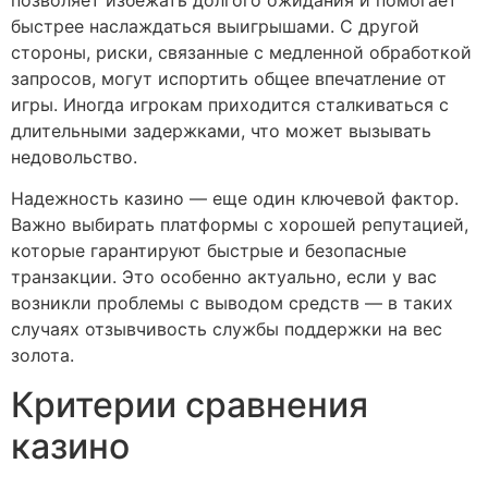
позволяет избежать долгого ожидания и помогает
быстрее наслаждаться выигрышами. С другой
стороны, риски, связанные с медленной обработкой
запросов, могут испортить общее впечатление от
игры. Иногда игрокам приходится сталкиваться с
длительными задержками, что может вызывать
недовольство.
Надежность казино — еще один ключевой фактор.
Важно выбирать платформы с хорошей репутацией,
которые гарантируют быстрые и безопасные
транзакции. Это особенно актуально, если у вас
возникли проблемы с выводом средств — в таких
случаях отзывчивость службы поддержки на вес
золота.
Критерии сравнения
казино