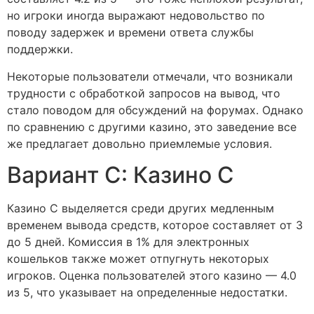
но игроки иногда выражают недовольство по
поводу задержек и времени ответа службы
поддержки.
Некоторые пользователи отмечали, что возникали
трудности с обработкой запросов на вывод, что
стало поводом для обсуждений на форумах. Однако
по сравнению с другими казино, это заведение все
же предлагает довольно приемлемые условия.
Вариант C: Казино C
Казино C выделяется среди других медленным
временем вывода средств, которое составляет от 3
до 5 дней. Комиссия в 1% для электронных
кошельков также может отпугнуть некоторых
игроков. Оценка пользователей этого казино — 4.0
из 5, что указывает на определенные недостатки.