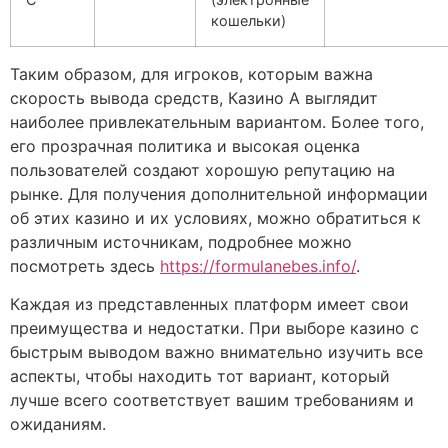
кошельки)
Таким образом, для игроков, которым важна
скорость вывода средств, Казино A выглядит
наиболее привлекательным вариантом. Более того,
его прозрачная политика и высокая оценка
пользователей создают хорошую репутацию на
рынке. Для получения дополнительной информации
об этих казино и их условиях, можно обратиться к
различным источникам, подробнее можно
посмотреть здесь
https://formulanebes.info/
.
Каждая из представленных платформ имеет свои
преимущества и недостатки. При выборе казино с
быстрым выводом важно внимательно изучить все
аспекты, чтобы находить тот вариант, который
лучше всего соответствует вашим требованиям и
ожиданиям.