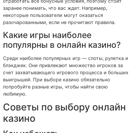
отработать все бонусные условия, поэтому стоит
заранее понимать, что вас ждет. Например,
некоторые пользователи могут оказаться
разочарованными, если не прочитают правила.
Какие игры наиболее
популярны в онлайн казино?
Среди наиболее популярных игр — слоты, рулетка и
блэкджек. Они привлекают множество игроков за
счет захватывающего игрового процесса и больших
выигрышей. При выборе казино обязательно
попробуйте разные игры, чтобы найти свою
любимую.
Советы по выбору онлайн
казино