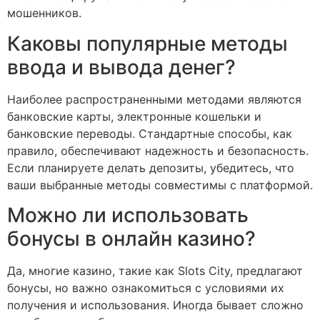
мошенников.
Каковы популярные методы
ввода и вывода денег?
Наиболее распространенными методами являются
банковские карты, электронные кошельки и
банковские переводы. Стандартные способы, как
правило, обеспечивают надежность и безопасность.
Если планируете делать депозиты, убедитесь, что
ваши выбранные методы совместимы с платформой.
Можно ли использовать
бонусы в онлайн казино?
Да, многие казино, такие как Slots City, предлагают
бонусы, но важно ознакомиться с условиями их
получения и использования. Иногда бывает сложно