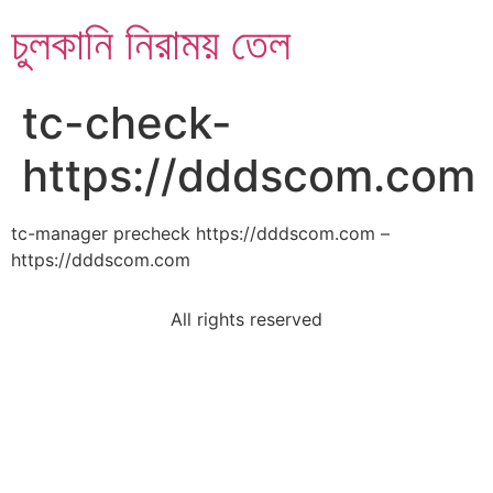
চুলকানি নিরাময় তেল
tc-check-
https://dddscom.com
tc-manager precheck https://dddscom.com –
https://dddscom.com
All rights reserved