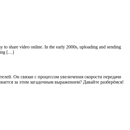
ay to share video online. In the early 2000s, uploading and sending
ving […]
телей. Он связан с процессом увеличения скорости передачи
вается за этим загадочным выражением? Давайте разберёмся!